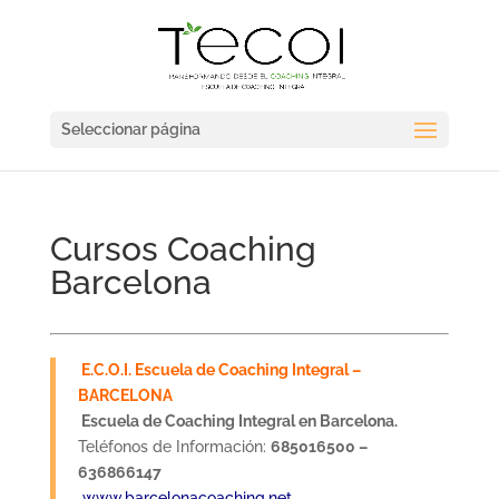
Seleccionar página
Cursos Coaching
Barcelona
E.C.O.I. Escuela de Coaching Integral –
BARCELONA
Escuela de Coaching Integral en Barcelona.
Teléfonos de Información:
685016500 –
636866147
www.barcelonacoaching.net