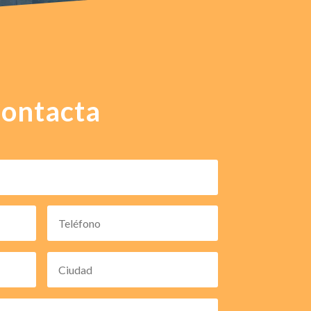
ontacta