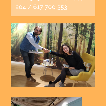
204 / 617 700 353