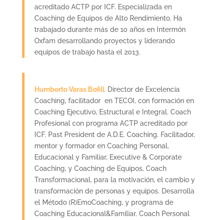
acreditado ACTP por ICF. Especializada en
Coaching de Equipos de Alto Rendimiento. Ha
trabajado durante más de 10 años en Intermón
Oxfam desarrollando proyectos y liderando
equipos de trabajo hasta el 2013.
Humbe
rto V
aras Bofill
Director de Excelencia
Coaching, facilitador en TECOI, con formación en
Coaching Ejecutivo, Estructural e Integral. Coach
Profesional con programa ACTP acreditado por
ICF. Past President de A.D.E. Coaching. Facilitador,
mentor y formador en Coaching Personal,
Educacional y Familiar, Executive & Corporate
Coaching, y Coaching de Equipos, Coach
Transformacional, para la motivación, el cambio y
transformación de personas y equipos. Desarrolla
el Método (R)EmoCoaching, y programa de
Coaching Educacional&Familiar. Coach Personal