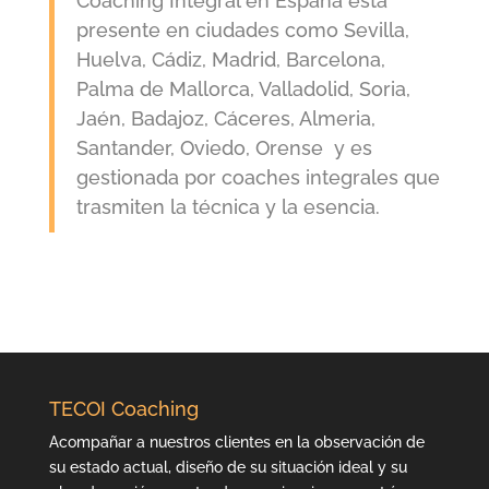
Coaching Integral en España está
presente en ciudades como Sevilla,
Huelva, Cádiz, Madrid, Barcelona,
Palma de Mallorca, Valladolid, Soria,
Jaén, Badajoz, Cáceres, Almeria,
Santander, Oviedo, Orense y es
gestionada por coaches integrales que
trasmiten la técnica y la esencia.
TECOI Coaching
Acompañar a nuestros clientes en la observación de
su estado actual, diseño de su situación ideal y su