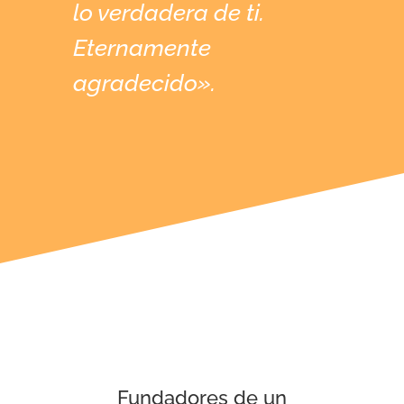
lo verdadera de ti.
Eternamente
agradecido».
Fundadores de un